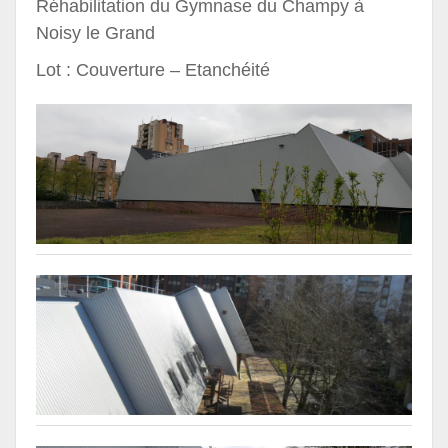
Réhabilitation du Gymnase du Champy à
Noisy le Grand
Lot : Couverture – Etanchéité